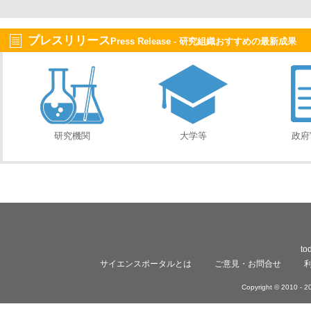
プレスリリース
Press Release - 研究組織おすすめの最新成果
研究機関
大学等
政府
to
サイエンスポータルとは
ご意見・お問合せ
Copyright © 2010 -
20